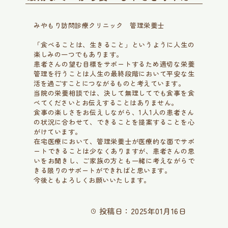
みやもり訪問診療クリニック 管理栄養士
「食べることは、生きること」というように人生の
楽しみの一つでもあります。
患者さんの望む目標をサポートするため適切な栄養
管理を行うことは人生の最終段階において平安な生
活を過ごすことにつながるものと考えています。
当院の栄養相談では、決して無理してでも食事を食
べてくださいとお伝えすることはありません。
食事の楽しさをお伝えしながら、1人1人の患者さん
の状況に合わせて、できることを提案することを心
がけています。
在宅医療において、管理栄養士が医療的な面でサポ
ートできることは少なくありますが、患者さんの思
いをお聞きし、ご家族の方とも一緒に考えながらで
きる限りのサポートができればと思います。
今後ともよろしくお願いいたします。
投稿日：2025年01月16日